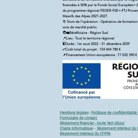
financées à 50% par le Fonds Social Européen+ (
du programme régional FEDER-FSE+-FTJ Proven
Massifs des Alpes 2021-2027.
📁 Nom de l'opération : Opération de formation
voie de marché public.
🧑‍💼Bénéficiaire : Région Sud
📍Lieu : Tout le territoire régional
⏳Durée : 1er aout 2022 - 31 décembre 2029
✅Coût total du projet : 154 064 780 €
📌Financement Union européenne : 77 032 390 €
Mentions légales
​ -
Politique de confidentialité 
Formulaire de contact
Règlement financier - lycée Vert d'Azur
Charte informatique
-
Règlement intérieur du 
Règlement intérieur du CFPPA