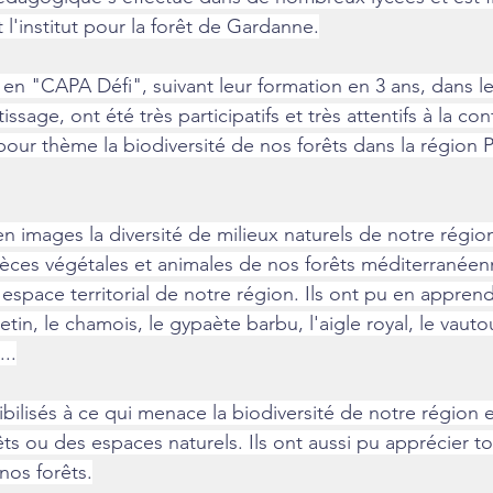
'institut pour la forêt de Gardanne.
 en "CAPA Défi", suivant leur formation en 3 ans, dans l
issage, ont été très participatifs et très attentifs à la co
pour thème la biodiversité de nos forêts dans la région 
en images la diversité de milieux naturels de notre région
èces végétales et animales de nos forêts méditerranéenn
'espace territorial de notre région. Ils ont pu en appren
tin, le chamois, le gypaète barbu, l'aigle royal, le vautou
..
sibilisés à ce qui menace la biodiversité de notre région et
ts ou des espaces naturels. Ils ont aussi pu apprécier tou
nos forêts.