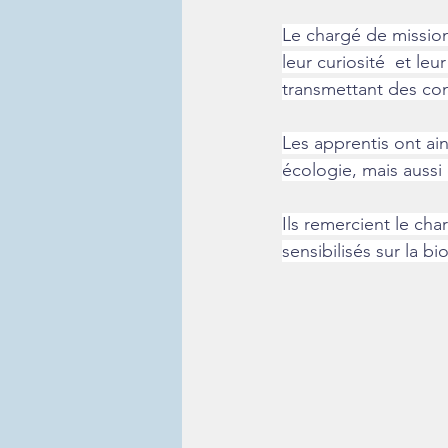
Le chargé de mission
leur curiosité  et le
transmettant des con
Les apprentis ont ai
écologie, mais aussi
Ils remercient le cha
sensibilisés sur la bi