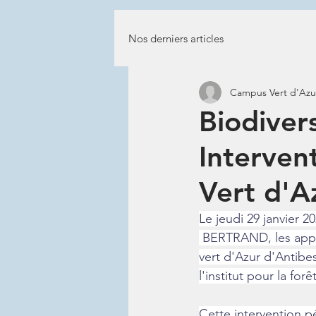
Nos derniers articles
Campus Vert d'Azu
Biodiver
Interve
Vert d'A
Le jeudi 29 janvier 2
 BERTRAND, les appr
vert d'Azur d'Antibe
l'institut pour la fo
Cette intervention p