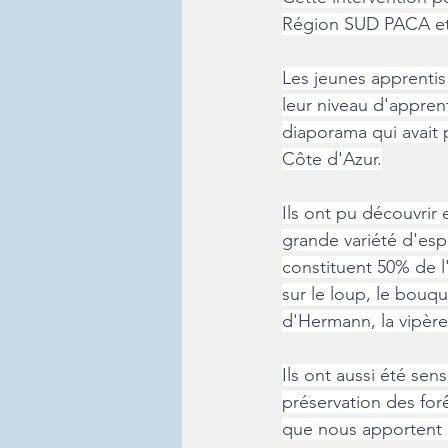
Région SUD PACA et l
Les jeunes apprentis
leur niveau d'apprent
diaporama qui avait 
Côte d'Azur.
Ils ont pu découvrir 
grande variété d'esp
constituent 50% de l
sur le loup, le bouque
d'Hermann, la vipère.
Ils ont aussi été sen
préservation des forê
que nous apportent 