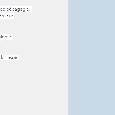
 de pédagogie, 
en leur 
logie-
les avoir 