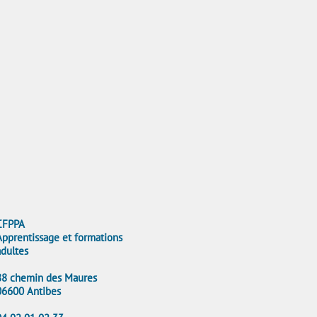
CFPPA
Apprentissage et formations
adultes
88 chemin des Maures
06600 Antibes