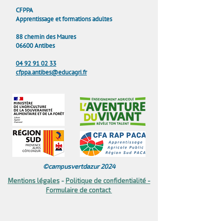
CFPPA
Apprentissage et formations adultes
88 chemin des Maures
06600 Antibes
04 92 91 02 33
cfppa.antibes@educagri.fr
©campusvertdazur 2024
Mentions légales
​ -
Politique de confidentialité -
Formulaire de contact