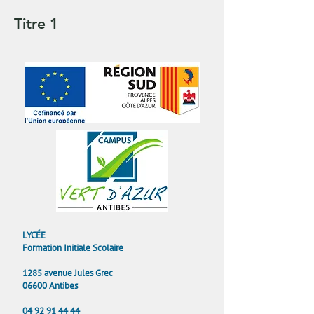
Titre 1
LYCÉE
Formation Initiale Scolaire
1285 avenue Jules Grec
06600 Antibes
04 92 91 44 44