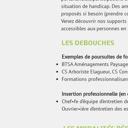
situation de handicap. Des a
proposés si besoin (prendre co
Venez découvrir nos supports 
accessibles aux personnes en 
LES DEBOUCHES
Exemples de poursuites de fo
BTSA Aménagements Paysage
CS Arboriste Elagueur,
CS Cons
Formations professionnalisan
Insertion professionnelle (en e
Chef•fe d’équipe d’entretien de
Ouvrier•ière d’entretien des 