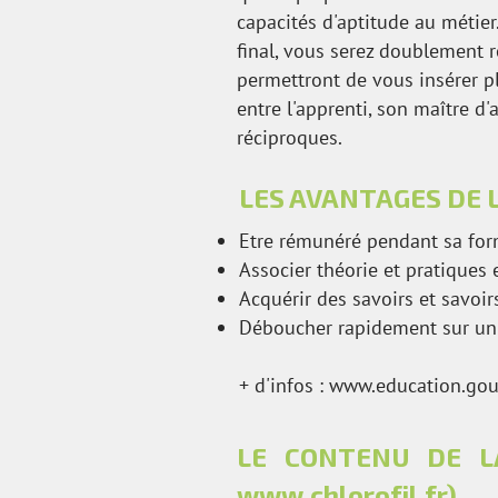
capacités d'aptitude au métier
final, vous serez doublement 
permettront de vous insérer pl
entre l'apprenti, son maître d
réciproques.
LES AVANTAGES DE 
Etre rémunéré pendant sa fo
Associer théorie et pratiques 
Acquérir des savoirs et savoir
Déboucher rapidement sur un
+ d'infos :
www.education.gouv
LE CONTENU DE LA 
www.chlorofil.fr
)