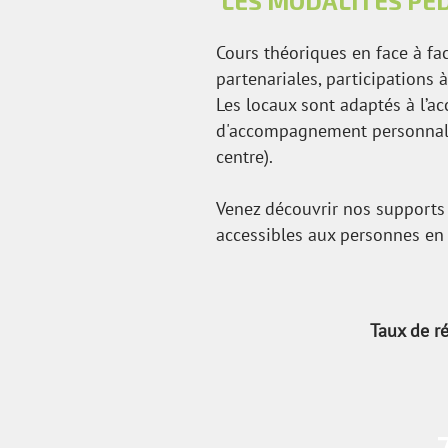
LES MODALITÉS PÉ
Cours théoriques en face à fac
partenariales, participations à
Les locaux sont adaptés à l’a
d'accompagnement personnalis
centre).
Venez découvrir nos supports 
accessibles aux personnes en 
Taux de r