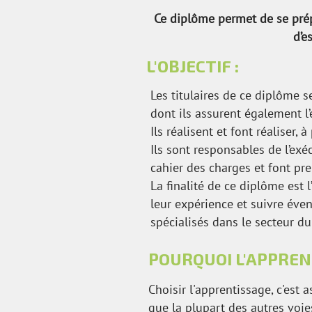
Ce diplôme permet de se prép
d’e
L'OBJECTIF :
Les titulaires de ce diplôme s
dont ils assurent également l
Ils réalisent et font réaliser, 
Ils sont responsables de l’ex
cahier des charges et font pr
La finalité de ce diplôme est 
leur expérience et suivre év
spécialisés dans le secteur d
POURQUOI L'APPREN
Choisir l'apprentissage, c'est
que la plupart des autres voie