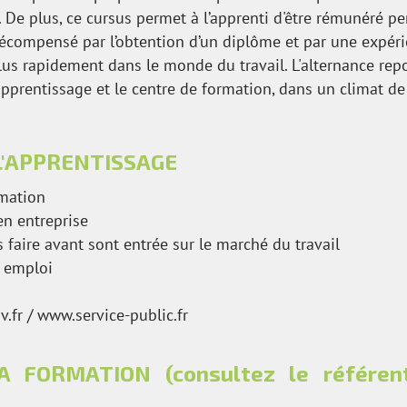
. De plus, ce cursus permet à l’apprenti d'être rémunéré p
récompensé par l’obtention d’un diplôme et par une expér
us rapidement dans le monde du travail. L'alternance repos
'apprentissage et le centre de formation, dans un climat 
L'APPRENTISSAGE
rmation
en entreprise
s faire avant sont entrée sur le marché du travail
 emploi
.fr
/
www.service-public.fr
FORMATION (consultez le référent