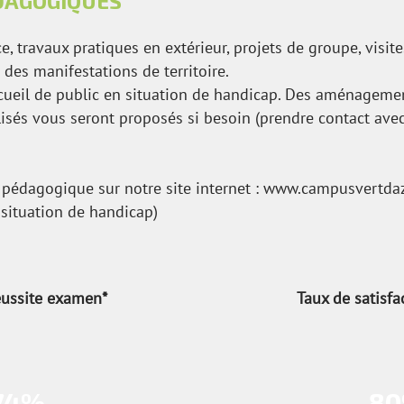
DAGOGIQUES
e, travaux pratiques en extérieur, projets de groupe, visi
 des manifestations de territoire.
ccueil de public en situation de handicap. Des aménageme
és vous seront proposés si besoin (prendre contact avec
pédagogique sur notre site internet :
www.campusvertdaz
situation de handicap)
éussite examen*
Taux de satisfa
74%
8