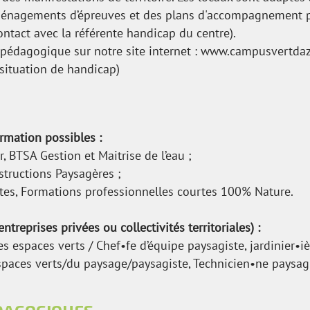
ménagements d’épreuves et des plans d'accompagnement p
ntact avec la référente handicap du centre).
pédagogique sur notre site internet :
www.campusvertdazu
situation de handicap)
rmation possibles :
r,
BTSA Gestion et Maitrise de l’eau ;
tructions Paysagères ;
tes, Formations professionnelles courtes 100% Nature.
ntreprises privées ou collectivités territoriales) :
s espaces verts / Chef•fe d’équipe paysagiste, jardinier•ièr
espaces verts/du paysage/paysagiste, Technicien•ne paysag