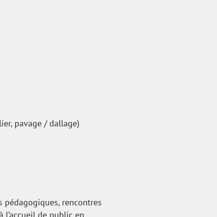
ier, pavage / dallage)
tes pédagogiques, rencontres
à l’accueil de public en