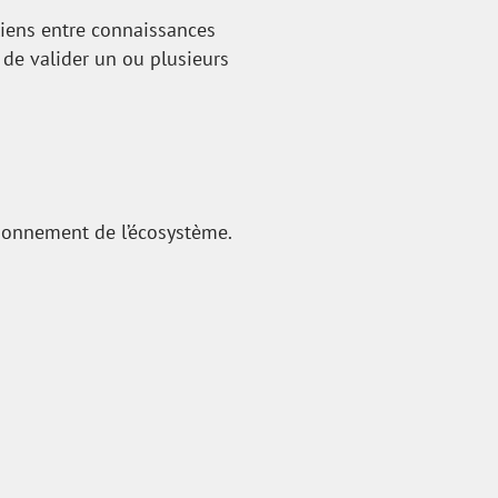
 liens entre connaissances
é de valider un ou plusieurs
tionnement de l’écosystème.