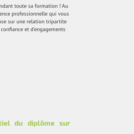
endant toute sa formation ! Au
ience professionnelle qui vous
e sur une relation tripartite
de confiance et d'engagements
iel du diplôme sur