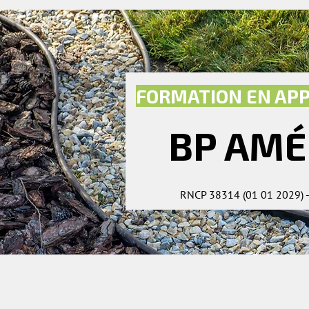
FORMATION EN AP
BP AM
RNCP 38314 (01 01 2029) - D