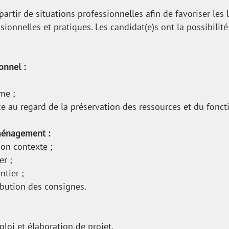
partir de situations professionnelles afin de favoriser les
sionnelles et pratiques. Les candidat(e)s ont la possibilit
onnel :
me ;
ce au regard de la préservation des ressources et du fonc
ménagement :
son contexte ;
r ;
ntier ;
ribution des consignes.
loi et élaboration de projet.