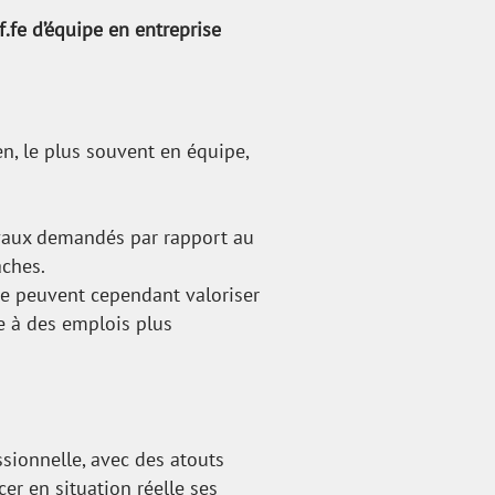
.fe d’équipe en entreprise
en, le plus souvent en équipe,
avaux demandés par rapport au
âches.
ôme peuvent cependant valoriser
e à des emplois plus
ssionnelle, avec des atouts
er en situation réelle ses