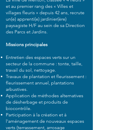
et au premier rang des « Villes et
Découvrir l'offre
villages fleuris » depuis 42 ans, recrute
un(e) apprenti(e) jardinier(ère)
paysagiste H/F au sein de sa Direction
des Parcs et Jardins.
Missions principales
Entretien des espaces verts sur un
secteur de la commune : tonte, taille,
travail du sol, nettoyage.
Travaux de plantation et fleurissement :
fleurissement annuel, plantations
arbustives.
Application de méthodes alternatives
de désherbage et produits de
biocontrôle.
Participation à la création et à
l'aménagement de nouveaux espaces
verts (terrassement, arrosage