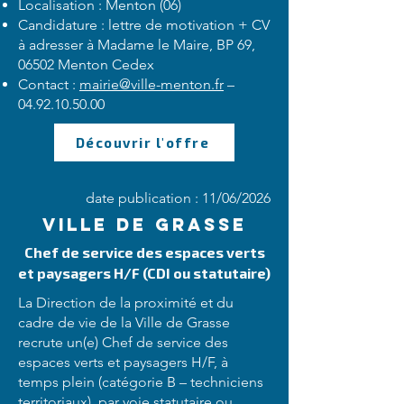
Localisation : Menton (06)
Candidature : lettre de motivation + CV
à adresser à Madame le Maire, BP 69,
06502 Menton Cedex
Contact :
mairie@ville-menton.fr
–
04.92.10.50.00
Découvrir l'offre
date publication : 11/06/2026
Ville de Grasse
Chef de service des espaces verts
et paysagers H/F (CDI ou statutaire)
La Direction de la proximité et du
cadre de vie de la Ville de Grasse
recrute un(e) Chef de service des
espaces verts et paysagers H/F, à
temps plein (catégorie B – techniciens
territoriaux), par voie statutaire ou