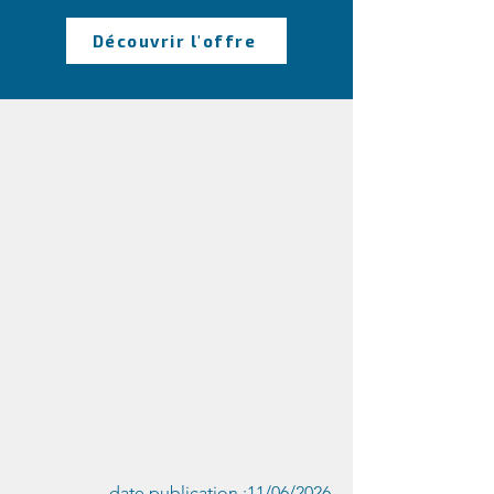
Découvrir l'offre
date publication :11/06/2026