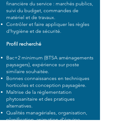
financière du service : marchés publics,
suivi du budget, commandes de
matériel et de travaux.
Contrôler et faire appliquer les règles
d'hygiène et de sécurité.
Profil recherché
Bac+2 minimum (BTSA aménagements
paysagers), expérience sur poste
similaire souhaitée.
Bonnes connaissances en techniques
horticoles et conception paysagère.
Maîtrise de la réglementation
phytosanitaire et des pratiques
alternatives.
Qualités managériales, organisation,
planification, animation d'équipe.
Techniques de résolution de conflits et
médiation.