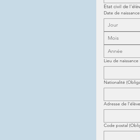
Etat civil de l'élè
Date de naissance
Mois
Lieu de naissance
Nationalité
(Obliga
Adresse de l'élèv
Code postal
(Obli