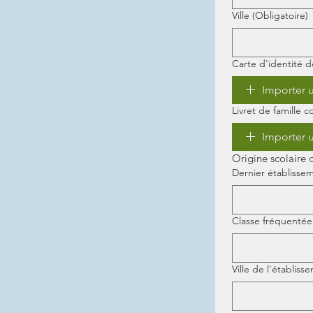
Ville
(Obligatoire)
Carte d'identité 
Importer u
Livret de famille
Importer u
Origine scolaire d
Dernier établisse
Classe fréquentée
Ville de l'établiss