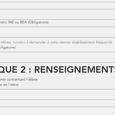
uméro INE ou BEA
(Obligatoire)
 élèves, numéro à demander à votre dernier établissement fréquenté.
ligatoire)
QUE 2 : RENSEIGNEMENT
ts concernant l'élève
e de l'élève