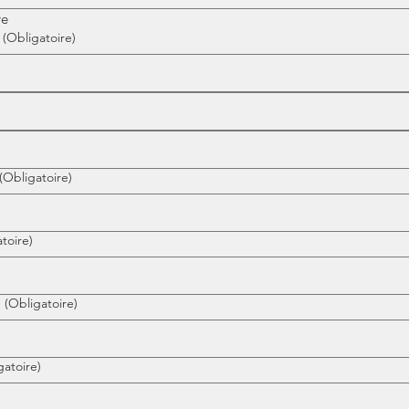
ve
(Obligatoire)
(Obligatoire)
toire)
e
(Obligatoire)
gatoire)