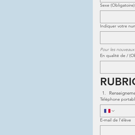
Sexe
(Obligatoire)
Indiquer votre n
Pour les nouveaux
En qualité de /
(Ob
RUBRI
Renseignemen
Téléphone portabl
E‑mail de l'élève