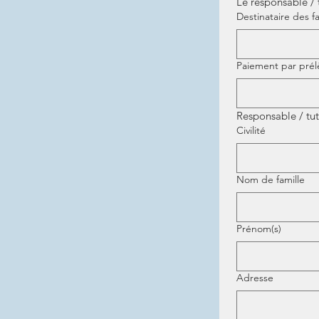
Le responsable / t
Destinataire des f
Paiement par pré
Responsable / tut
Civilité
Nom de famille
Prénom(s)
Adresse