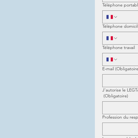
Téléphone portab
Téléphone domici
Téléphone travail
E‑mail
(Obligatoire
J'auto
(Obligatoire)
Profession du resp