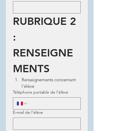
RUBRIQUE 2 
: 
RENSEIGNE
MENTS
Renseignements concernant 
l'élève
Téléphone portable de l'élève
E‑mail de l'élève