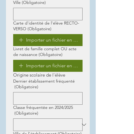
Ville
(Obligatoire)
Carte d'identité de l'élève RECTO-
VERSO
(Obligatoire)
Importer un fichier en PDF
Livret de famille complet OU acte
de naissance
(Obligatoire)
Importer un fichier en PDF
Origine scolaire de l'élève
Dernier établissement fréquenté
(Obligatoire)
Classe fréquentée en 2024/2025
(Obligatoire)
Ville de l'établissement
(Obligatoire)