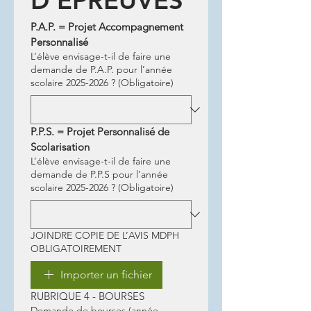
D'ÉPREUVES
P.A.P. = Projet Accompagnement 
Personnalisé
L’élève envisage-t-il de faire une
demande de P.A.P. pour l’année
scolaire 2025-2026 ?
(Obligatoire)
P.P.S. = Projet Personnalisé de 
Scolarisation
L’élève envisage-t-il de faire une
demande de P.P.S pour l’année
scolaire 2025-2026 ?
(Obligatoire)
JOINDRE COPIE DE L’AVIS MDPH
OBLIGATOIREMENT
Importer un fichier
RUBRIQUE 4 - BOURSES
Demande de bourses (année