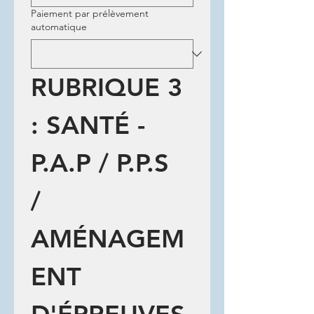
Paiement par prélèvement
automatique
RUBRIQUE 3 
: SANTÉ - 
P.A.P / P.P.S 
/ 
AMÉNAGEM
ENT 