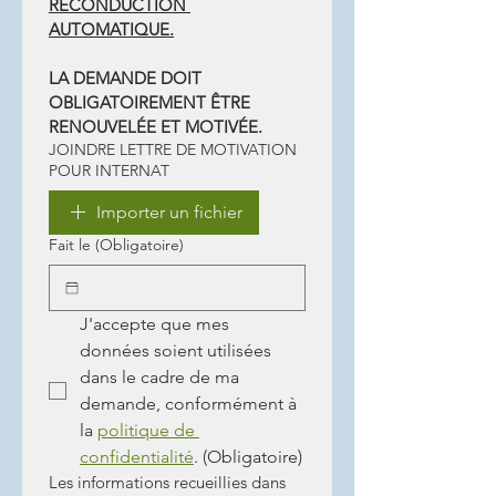
RECONDUCTION 
AUTOMATIQUE.
LA DEMANDE DOIT 
OBLIGATOIREMENT ÊTRE 
RENOUVELÉE ET MOTIVÉE.
JOINDRE LETTRE DE MOTIVATION
POUR INTERNAT
Importer un fichier
Fait le
(Obligatoire)
J'accepte que mes 
données soient utilisées 
dans le cadre de ma 
demande, conformément à 
la 
politique de 
confidentialité
.
(Obligatoire)
Les informations recueillies dans 